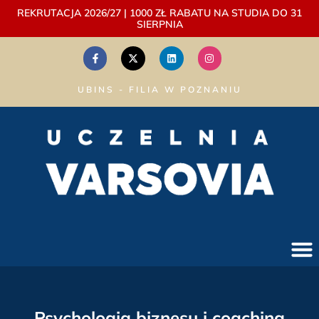
REKRUTACJA 2026/27 | 1000 ZŁ RABATU NA STUDIA DO 31
SIERPNIA
UBINS - FILIA W POZNANIU
Psychologia biznesu i coaching