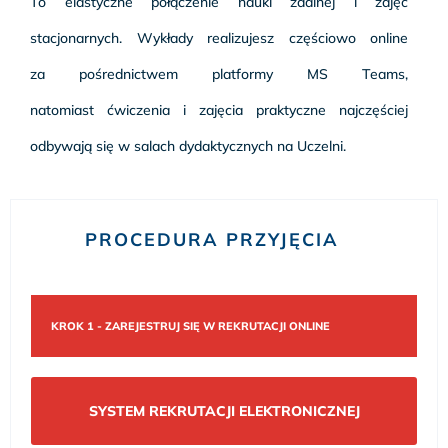
To elastyczne połączenie nauki zdalnej i zajęć
stacjonarnych. Wykłady realizujesz częściowo online
za pośrednictwem platformy MS Teams,
natomiast ćwiczenia i zajęcia praktyczne najczęściej
odbywają się w salach dydaktycznych na Uczelni.
PROCEDURA PRZYJĘCIA
KROK 1 - ZAREJESTRUJ SIĘ W REKRUTACJI ONLINE
SYSTEM REKRUTACJI ELEKTRONICZNEJ