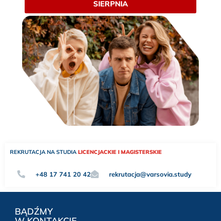
SIERPNIA
REKRUTACJA NA STUDIA
LICENCJACKIE I MAGISTERSKIE
+48 17 741 20 42
rekrutacja@varsovia.study
BĄDŹMY
W KONTAKCIE