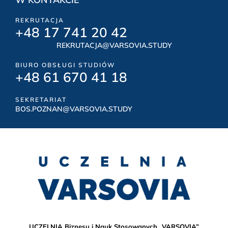
REKRUTACJA
+48 17 741 20 42
REKRUTACJA@VARSOVIA.STUDY
BIURO OBSŁUGI STUDIÓW
+48 61 670 41 18
SEKRETARIAT
BOS.POZNAN@VARSOVIA.STUDY
UCZELNIA Biznesu i Nauk Stosowanych „VARSOVIA”