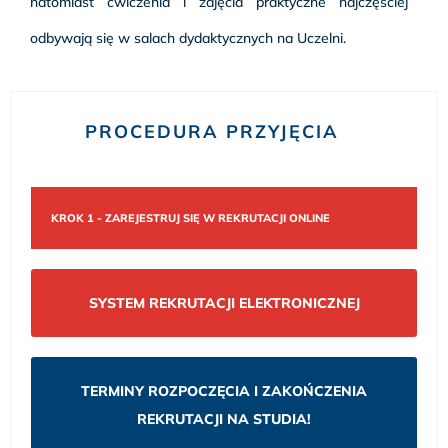
natomiast ćwiczenia i zajęcia praktyczne najczęściej
odbywają się w salach dydaktycznych na Uczelni.
PROCEDURA PRZYJĘCIA
KROK 1 - ZAREJESTRUJ SIĘ W REKRUTACJI ONLINE
SYSTEM REKRUTACJI ELEKTRONICZNEJ
TERMINY ROZPOCZĘCIA I ZAKOŃCZENIA
REKRUTACJI NA STUDIA!