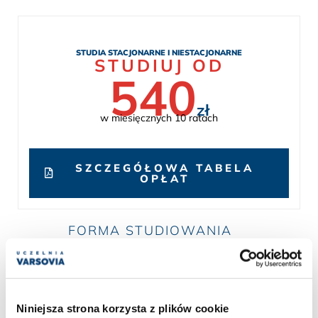
STUDIA STACJONARNE I NIESTACJONARNE
STUDIUJ OD
540
zł
w miesięcznych 10 ratach
SZCZEGÓŁOWA TABELA
OPŁAT
FORMA STUDIOWANIA
Niniejsza strona korzysta z plików cookie