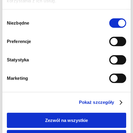
korzystania z ich usług.
Wybór
Niezbędne
zgody
Preferencje
Statystyka
Marketing
Pokaż szczegóły
Zezwól na wszystkie