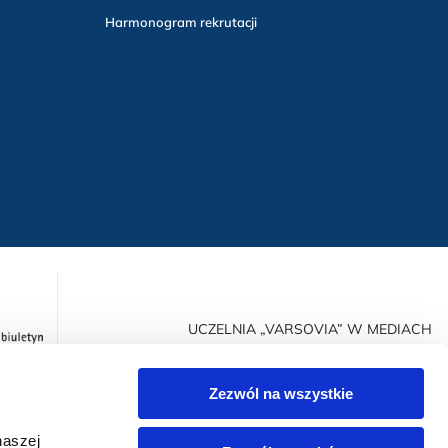
Harmonogram rekrutacji
UCZELNIA „VARSOVIA” W MEDIACH
Zezwól na wszystkie
naszej