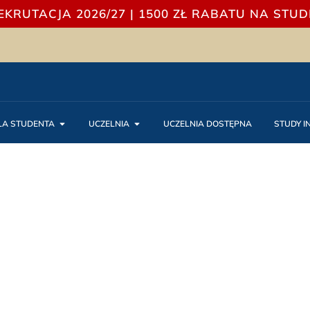
EKRUTACJA 2026/27 | 1500 ZŁ RABATU NA STUD
LA STUDENTA
UCZELNIA
UCZELNIA DOSTĘPNA
STUDY I