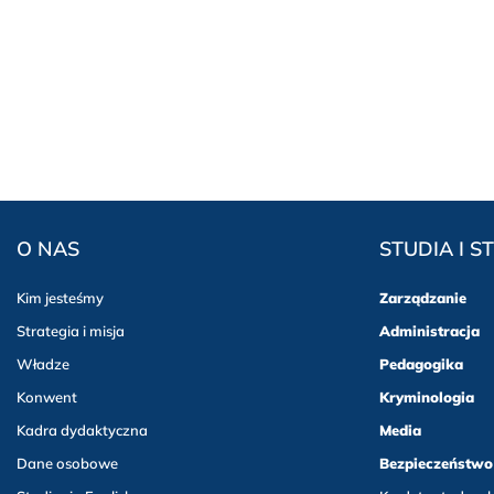
O NAS
STUDIA I S
Kim jesteśmy
Zarządzanie
Strategia i misja
Administracja
Władze
Pedagogika
Konwent
Kryminologia
Kadra dydaktyczna
Media
Dane osobowe
Bezpieczeństwo