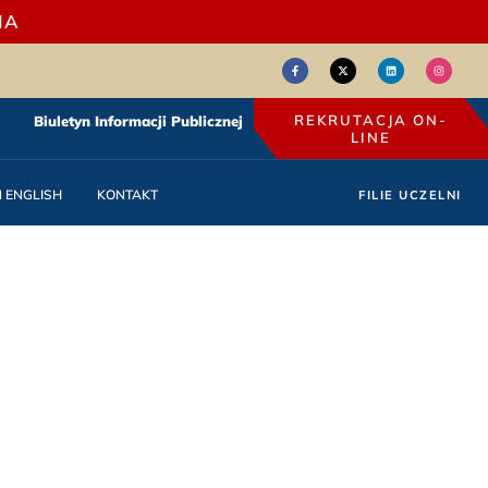
IA
REKRUTACJA ON-
Biuletyn Informacji Publicznej
LINE
N ENGLISH
KONTAKT
FILIE UCZELNI