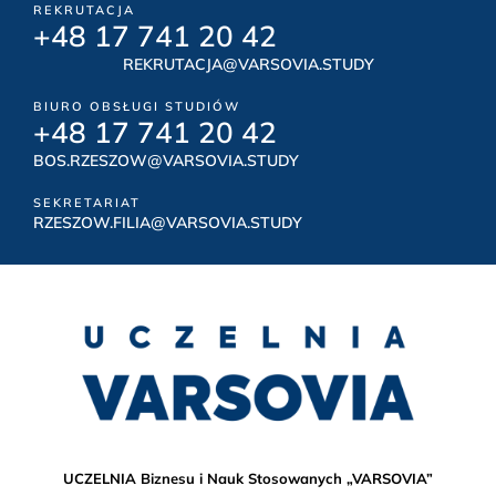
REKRUTACJA
+48 17 741 20 42
REKRUTACJA@VARSOVIA.STUDY
BIURO OBSŁUGI STUDIÓW
+48 17 741 20 42
BOS.RZESZOW@VARSOVIA.STUDY
SEKRETARIAT
RZESZOW.FILIA@VARSOVIA.STUDY
UCZELNIA Biznesu i Nauk Stosowanych „VARSOVIA”