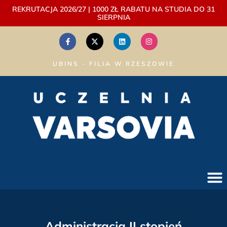
REKRUTACJA 2026/27 | 1000 ZŁ RABATU NA STUDIA DO 31
SIERPNIA
UBINS - FILIA W RZESZOWIE
Administracja II stopień