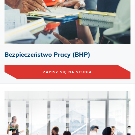
Bezpieczeństwo Pracy (BHP)
ZAPISZ SIĘ NA STUDIA