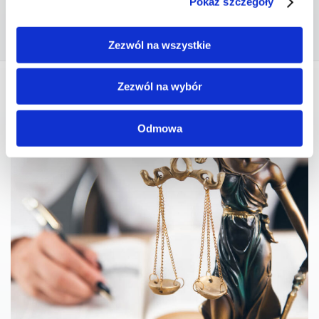
Pokaż szczegóły
ZAPISZ SIĘ NA STUDIA
Zezwól na wszystkie
Zezwól na wybór
Odmowa