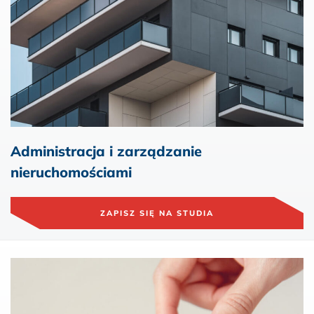
Administracja i zarządzanie
nieruchomościami
ZAPISZ SIĘ NA STUDIA