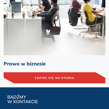
Prawo w biznesie
ZAPISZ SIĘ NA STUDIA
BĄDŹMY
W KONTAKCIE