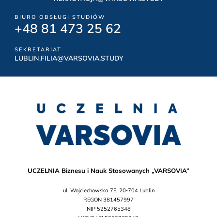
BIURO OBSŁUGI STUDIÓW
+48 81 473 25 62
SEKRETARIAT
LUBLIN.FILIA@VARSOVIA.STUDY
UCZELNIA Biznesu i Nauk Stosowanych „VARSOVIA”
ul. Wojciechowska 7E, 20‑704 Lublin
REGON 381457997
NIP 5252765348