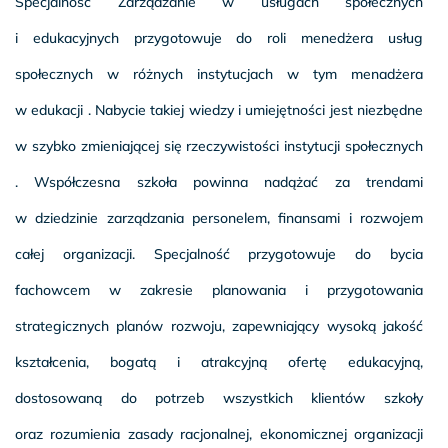
Specjalność Zarządzanie w usługach społecznych
i edukacyjnych przygotowuje do roli menedżera usług
społecznych w różnych instytucjach w tym menadżera
w edukacji . Nabycie takiej wiedzy i umiejętności jest niezbędne
w szybko zmieniającej się rzeczywistości instytucji społecznych
. Współczesna szkoła powinna nadążać za trendami
w dziedzinie zarządzania personelem, finansami i rozwojem
całej organizacji. Specjalność przygotowuje do bycia
fachowcem w zakresie planowania i przygotowania
strategicznych planów rozwoju, zapewniający wysoką jakość
kształcenia, bogatą i atrakcyjną ofertę edukacyjną,
dostosowaną do potrzeb wszystkich klientów szkoły
oraz rozumienia zasady racjonalnej, ekonomicznej organizacji