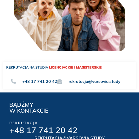
REKRUTACJA NA STUDIA
LICENCJACKIE I MAGISTERSKIE
+48 17 741 20 42
rekrutacja@varsovia.study
BĄDŹMY
W KONTAKCIE
REKRUTACJA
+48 17 741 20 42
REKRUTACJA@VARSOVIA.STUDY