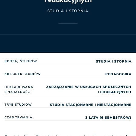
STUDIA I STOPNIA
STUDIA I STOPNIA
RODZAJ STUDIÓW
PEDAGOGIKA
KIERUNEK STUDIÓW
ZARZĄDZANIE W USŁUGACH SPOŁECZNYCH
DEKLAROWANA
SPECJALNOŚĆ
I EDUKACYJNYCH
STUDIA STACJONARNE I NIESTACJONARNE
TRYB STUDIÓW
3 LATA (6 SEMESTRÓW)
CZAS TRWANIA